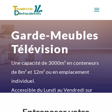
Garde-Meubles
Télévision
Une capacité de 3000m³ en conteneurs
de 8m³ et 12m³ ou en emplacement
individuel.
Accessible du Lundi au Vendredi sur
rendez-vous toute l’année.